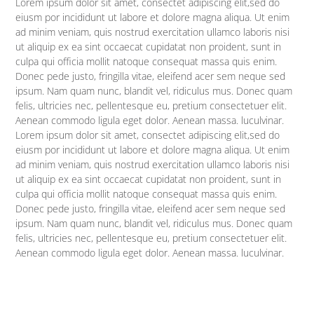
Lorem ipsum dolor sit amet, consectet adipiscing elit,sed do
eiusm por incididunt ut labore et dolore magna aliqua. Ut enim
ad minim veniam, quis nostrud exercitation ullamco laboris nisi
ut aliquip ex ea sint occaecat cupidatat non proident, sunt in
culpa qui officia mollit natoque consequat massa quis enim.
Donec pede justo, fringilla vitae, eleifend acer sem neque sed
ipsum. Nam quam nunc, blandit vel, ridiculus mus. Donec quam
felis, ultricies nec, pellentesque eu, pretium consectetuer elit.
Aenean commodo ligula eget dolor. Aenean massa. luculvinar.
Lorem ipsum dolor sit amet, consectet adipiscing elit,sed do
eiusm por incididunt ut labore et dolore magna aliqua. Ut enim
ad minim veniam, quis nostrud exercitation ullamco laboris nisi
ut aliquip ex ea sint occaecat cupidatat non proident, sunt in
culpa qui officia mollit natoque consequat massa quis enim.
Donec pede justo, fringilla vitae, eleifend acer sem neque sed
ipsum. Nam quam nunc, blandit vel, ridiculus mus. Donec quam
felis, ultricies nec, pellentesque eu, pretium consectetuer elit.
Aenean commodo ligula eget dolor. Aenean massa. luculvinar.