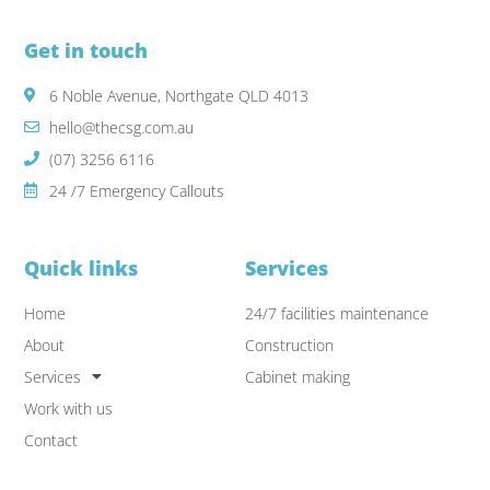
Get in touch
6 Noble Avenue, Northgate QLD 4013
hello@thecsg.com.au
(07) 3256 6116
24 /7 Emergency Callouts
Quick links
Services
Home
24/7 facilities maintenance
About
Construction
Services
Cabinet making
Work with us
Contact