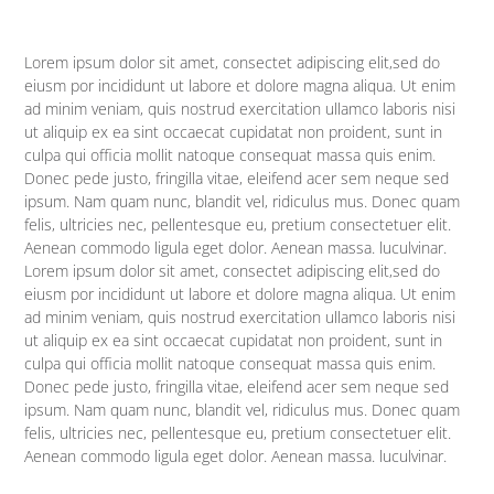
Lorem ipsum dolor sit amet, consectet adipiscing elit,sed do
eiusm por incididunt ut labore et dolore magna aliqua. Ut enim
ad minim veniam, quis nostrud exercitation ullamco laboris nisi
ut aliquip ex ea sint occaecat cupidatat non proident, sunt in
culpa qui officia mollit natoque consequat massa quis enim.
Donec pede justo, fringilla vitae, eleifend acer sem neque sed
ipsum. Nam quam nunc, blandit vel, ridiculus mus. Donec quam
felis, ultricies nec, pellentesque eu, pretium consectetuer elit.
Aenean commodo ligula eget dolor. Aenean massa. luculvinar.
Lorem ipsum dolor sit amet, consectet adipiscing elit,sed do
eiusm por incididunt ut labore et dolore magna aliqua. Ut enim
ad minim veniam, quis nostrud exercitation ullamco laboris nisi
ut aliquip ex ea sint occaecat cupidatat non proident, sunt in
culpa qui officia mollit natoque consequat massa quis enim.
Donec pede justo, fringilla vitae, eleifend acer sem neque sed
ipsum. Nam quam nunc, blandit vel, ridiculus mus. Donec quam
felis, ultricies nec, pellentesque eu, pretium consectetuer elit.
Aenean commodo ligula eget dolor. Aenean massa. luculvinar.